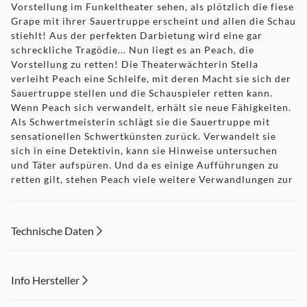
Vorstellung im Funkeltheater sehen, als plötzlich die fiese
Grape mit ihrer Sauertruppe erscheint und allen die Schau
stiehlt! Aus der perfekten Darbietung wird eine gar
schreckliche Tragödie... Nun liegt es an Peach, die
Vorstellung zu retten! Die Theaterwächterin Stella
verleiht Peach eine Schleife, mit deren Macht sie sich der
Sauertruppe stellen und die Schauspieler retten kann.
Wenn Peach sich verwandelt, erhält sie neue Fähigkeiten.
Als Schwertmeisterin schlägt sie die Sauertruppe mit
sensationellen Schwertkünsten zurück. Verwandelt sie
sich in eine Detektivin, kann sie Hinweise untersuchen
und Täter aufspüren. Und da es einige Aufführungen zu
retten gilt, stehen Peach viele weitere Verwandlungen zur
Verfügung – darunter eine Patissière und eine Kung-Fu-
Meisterin!
Technische Daten
Info Hersteller