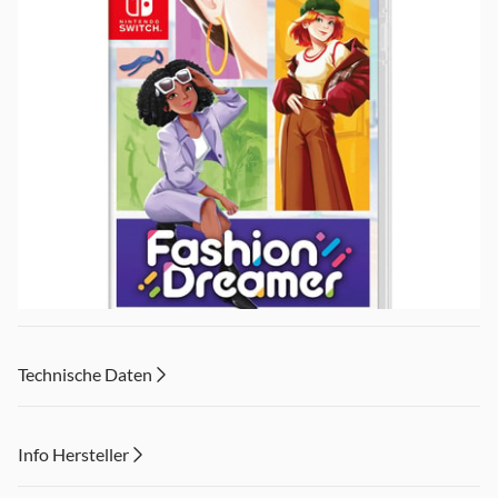
Technische Daten
Info Hersteller
Der virtuelle Raum steckt voller Musen, Modefans, die