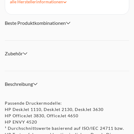
alle
Herstellerinformationen
Instant Ink
Beste Produktkombinationen
Zubehör
Beschreibung
Passende Druckermodelle:
HP DeskJet 1110, DeskJet 2130, DeskJet 3630
HP OfficeJet 3830, OfficeJet 4650
HP ENVY 4520
¹ Durchschnittswerte basierend auf ISO/IEC 24711 bzw.