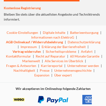
Kostenlose Registrierung
Bleiben Sie stets über die aktuellsten Angebote und Techniktrends
informiert.
Cookie-Einstellungen
|
Digitale Inhalte
|
Batterieentsorgung
|
Informationen nach ElektroG
|
AGB Onlinekauf / Widerrufsbelehrung
|
Datenschutzerklärung
|
Impressum
|
Erklärung der Barrierefreiheit
|
Vertrag widerrufen
|
Sicherheitsprobleme
|
Anfahrt
|
Kontaktformular
|
Recht auf Reparatur
|
60 Monate Garantie
|
Markenwelt
|
Alle Services im Überblick
|
Fragen & Antworten
|
Karriereportal
|
Unternehmer werden
|
Nachhaltigkeit
|
Presse
|
Unternehmensgeschichte
|
Expansion
|
Über expert
Wir akzeptieren im Onlineshop folgende Zahlarten