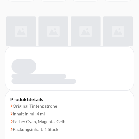
Produktdetails
Original Tintenpatrone
Inhalt in ml: 4 ml
Farbe: Cyan, Magenta, Gelb
Packungsinhalt: 1 Stück
Druckleistung in Seiten: 165 Seiten¹