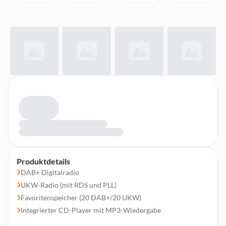
Produktdetails
DAB+ Digitalradio
UKW-Radio (mit RDS und PLL)
Favoritenspeicher (20 DAB+/20 UKW)
Integrierter CD-Player mit MP3-Wiedergabe
TFT-Farbdisplay (2,4")