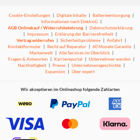
Cookie-Einstellungen
|
Digitale Inhalte
|
Batterieentsorgung
|
Informationen nach ElektroG
|
AGB Onlinekauf / Widerrufsbelehrung
|
Datenschutzerklärung
|
Impressum
|
Erklärung der Barrierefreiheit
|
Vertrag widerrufen
|
Sicherheitsprobleme
|
Anfahrt
|
Kontaktformular
|
Recht auf Reparatur
|
60 Monate Garantie
|
Markenwelt
|
Alle Services im Überblick
|
Fragen & Antworten
|
Karriereportal
|
Unternehmer werden
|
Nachhaltigkeit
|
Presse
|
Unternehmensgeschichte
|
Expansion
|
Über expert
Wir akzeptieren im Onlineshop folgende Zahlarten