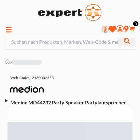
0
»
Web-Code: 12180002553
Medion MD44232 Party Speaker Partylautsprecher
(Bluetooth, Karaoke-Funktion, Lichteffekte)