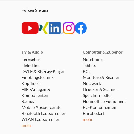
Folgen Sie uns
TV & Audio
Computer & Zubehör
Fernseher
Notebooks
Heimkino
Tablets
DVD- & Blu-ray-Player
PCs
Empfangstechnik
Monitore & Beamer
Kopfhörer
Netzwerk
HiFi-Anlagen &
Drucker & Scanner
Komponenten
Speichermedien
Radios
Homeoffice Equipment
Mobile Abspielgeräte
PC-Komponenten
Bluetooth Lautsprecher
Bürobedarf
WLAN Lautsprecher
mehr
mehr