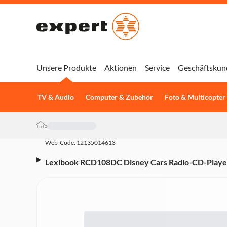
Unsere Produkte
Aktionen
Service
Geschäftskun
TV & Audio
Computer & Zubehör
Foto & Multicopter
»
Web-Code: 12135014613
Lexibook RCD108DC Disney Cars Radio-CD-Playe