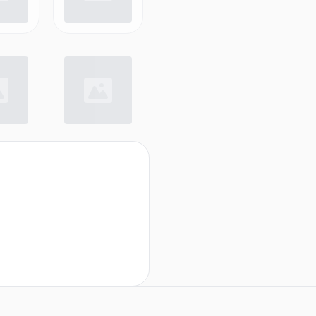
alten)