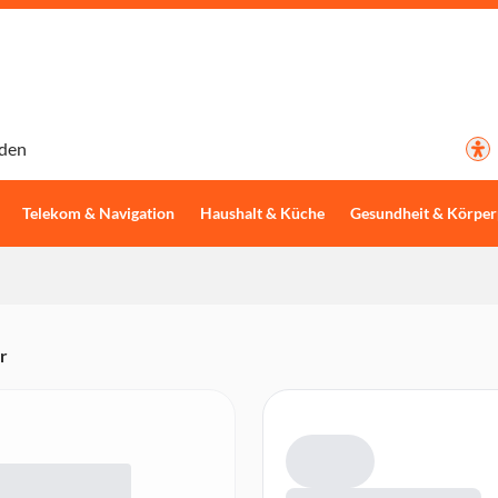
den
Telekom & Navigation
Haushalt & Küche
Gesundheit & Körper
r