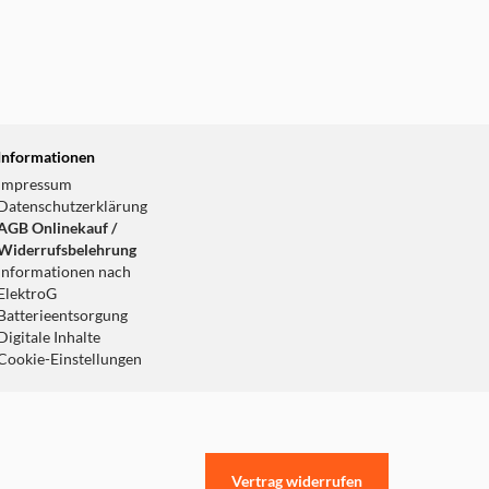
Informationen
Impressum
Datenschutzerklärung
AGB Onlinekauf /
Widerrufsbelehrung
Informationen nach
ElektroG
Batterieentsorgung
Digitale Inhalte
Cookie-Einstellungen
Vertrag widerrufen