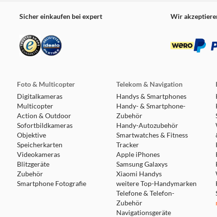
Sicher einkaufen bei expert
Wir akzeptiere
Foto & Multicopter
Telekom & Navigation
Digitalkameras
Handys & Smartphones
Multicopter
Handy- & Smartphone-
Action & Outdoor
Zubehör
Sofortbildkameras
Handy-Autozubehör
Objektive
Smartwatches & Fitness
Speicherkarten
Tracker
Videokameras
Apple iPhones
Blitzgeräte
Samsung Galaxys
Zubehör
Xiaomi Handys
Smartphone Fotografie
weitere Top-Handymarken
Telefone & Telefon-
Zubehör
Navigationsgeräte