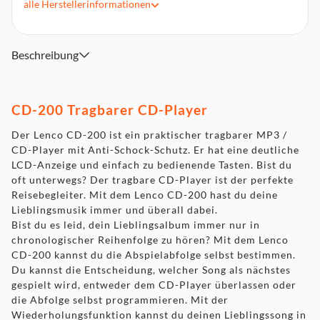
alle
Herstellerinformationen
LCD-Anzeige
Inklusive Ohrstöpsel
Beschreibung
CD-200 Tragbarer CD-Player
Der Lenco CD-200 ist ein praktischer tragbarer MP3 /
CD-Player mit Anti-Schock-Schutz. Er hat eine deutliche
LCD-Anzeige und einfach zu bedienende Tasten. Bist du
oft unterwegs? Der tragbare CD-Player ist der perfekte
Reisebegleiter. Mit dem Lenco CD-200 hast du deine
Lieblingsmusik immer und überall dabei.
Bist du es leid, dein Lieblingsalbum immer nur in
chronologischer Reihenfolge zu hören? Mit dem Lenco
CD-200 kannst du die Abspielabfolge selbst bestimmen.
Du kannst die Entscheidung, welcher Song als nächstes
gespielt wird, entweder dem CD-Player überlassen oder
die Abfolge selbst programmieren. Mit der
Wiederholungsfunktion kannst du deinen Lieblingssong in