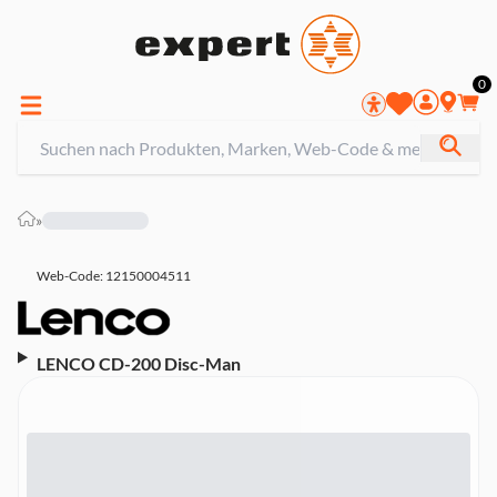
0
»
Web-Code: 12150004511
LENCO CD-200 Disc-Man