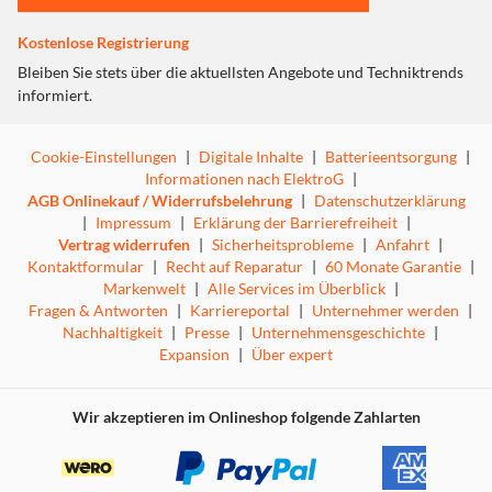
Kostenlose Registrierung
Bleiben Sie stets über die aktuellsten Angebote und Techniktrends
informiert.
Cookie-Einstellungen
|
Digitale Inhalte
|
Batterieentsorgung
|
Informationen nach ElektroG
|
AGB Onlinekauf / Widerrufsbelehrung
|
Datenschutzerklärung
|
Impressum
|
Erklärung der Barrierefreiheit
|
Vertrag widerrufen
|
Sicherheitsprobleme
|
Anfahrt
|
Kontaktformular
|
Recht auf Reparatur
|
60 Monate Garantie
|
Markenwelt
|
Alle Services im Überblick
|
Fragen & Antworten
|
Karriereportal
|
Unternehmer werden
|
Nachhaltigkeit
|
Presse
|
Unternehmensgeschichte
|
Expansion
|
Über expert
Wir akzeptieren im Onlineshop folgende Zahlarten