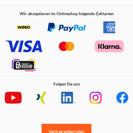
Wir akzeptieren im Onlineshop folgende Zahlarten
Folgen Sie uns
Du bist in der Stadt unterwegs, willst dich aber trotzdem
Vertrag widerrufen