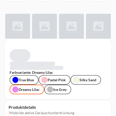
Farbvariante: Dreamy Lilac
True Blue
Pastel Pink
Silky Sand
Dreamy Lilac
Ice Grey
Produktdetails
Hybride aktive Geräuschunterdrückung