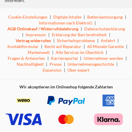
informiert.
Cookie-Einstellungen
|
Digitale Inhalte
|
Batterieentsorgung
|
Informationen nach ElektroG
|
AGB Onlinekauf / Widerrufsbelehrung
|
Datenschutzerklärung
|
Impressum
|
Erklärung der Barrierefreiheit
|
Vertrag widerrufen
|
Sicherheitsprobleme
|
Anfahrt
|
Kontaktformular
|
Recht auf Reparatur
|
60 Monate Garantie
|
Markenwelt
|
Alle Services im Überblick
|
Fragen & Antworten
|
Karriereportal
|
Unternehmer werden
|
Nachhaltigkeit
|
Presse
|
Unternehmensgeschichte
|
Expansion
|
Über expert
Wir akzeptieren im Onlineshop folgende Zahlarten