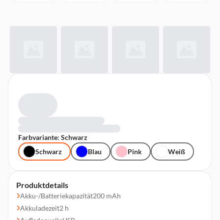
Farbvariante: Schwarz
Schwarz
Blau
Pink
Weiß
Produktdetails
Akku-/Batteriekapazität200 mAh
Akkuladezeit2 h