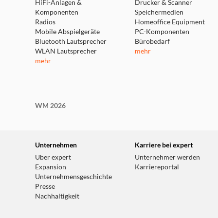
HiFi-Anlagen &
Drucker & Scanner
Komponenten
Speichermedien
Radios
Homeoffice Equipment
Mobile Abspielgeräte
PC-Komponenten
Bluetooth Lautsprecher
Bürobedarf
WLAN Lautsprecher
mehr
mehr
WM 2026
Unternehmen
Karriere bei expert
Über expert
Unternehmer werden
Expansion
Karriereportal
Unternehmensgeschichte
Presse
Nachhaltigkeit