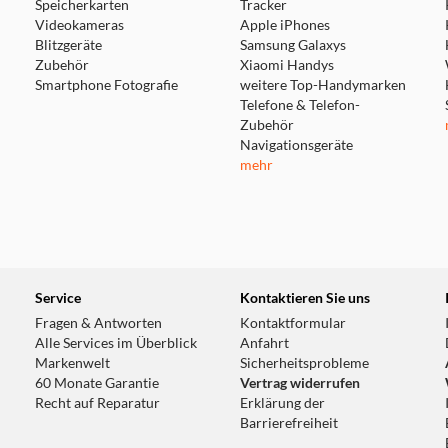
Speicherkarten
Tracker
Videokameras
Apple iPhones
Blitzgeräte
Samsung Galaxys
Zubehör
Xiaomi Handys
Smartphone Fotografie
weitere Top-Handymarken
Telefone & Telefon-
Zubehör
Navigationsgeräte
mehr
Service
Kontaktieren Sie uns
Fragen & Antworten
Kontaktformular
Alle Services im Überblick
Anfahrt
Markenwelt
Sicherheitsprobleme
60 Monate Garantie
Vertrag widerrufen
Recht auf Reparatur
Erklärung der
Barrierefreiheit