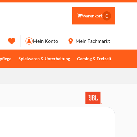
0
Warenkorb
Mein Konto
Mein Fachmarkt
pflege
Spielwaren & Unterhaltung
Gaming & Freizeit