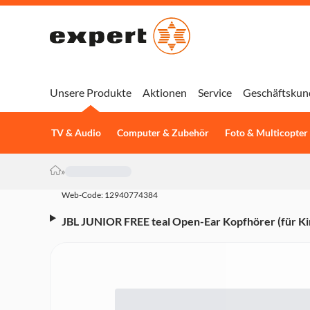
Unsere Produkte
Aktionen
Service
Geschäftskun
TV & Audio
Computer & Zubehör
Foto & Multicopter
»
Web-Code: 12940774384
JBL JUNIOR FREE teal Open-Ear Kopfhörer (für Ki