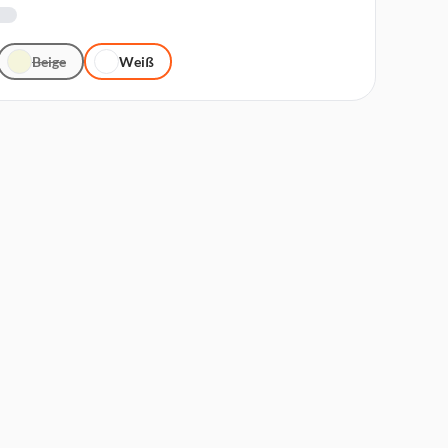
Beige
Weiß