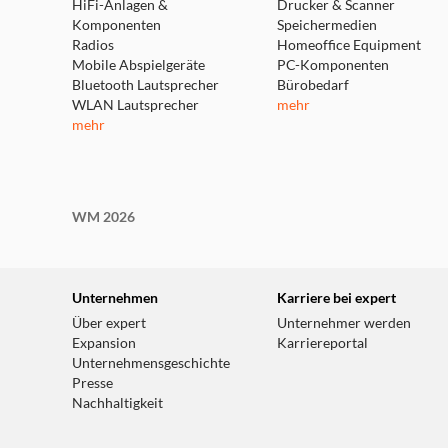
HiFi-Anlagen &
Drucker & Scanner
Komponenten
Speichermedien
Radios
Homeoffice Equipment
Mobile Abspielgeräte
PC-Komponenten
Bluetooth Lautsprecher
Bürobedarf
WLAN Lautsprecher
mehr
mehr
WM 2026
Unternehmen
Karriere bei expert
Über expert
Unternehmer werden
Expansion
Karriereportal
Unternehmensgeschichte
Presse
Nachhaltigkeit