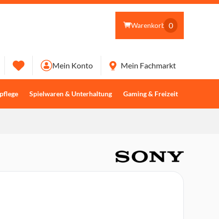
0
Warenkorb
Mein Konto
Mein Fachmarkt
pflege
Spielwaren & Unterhaltung
Gaming & Freizeit