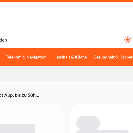
den
Telekom & Navigation
Haushalt & Küche
Gesundheit & Körper
 App, bis zu 50h
h, Mikrofon,