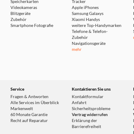
Speicherkarten
Tracker
Videokameras
Apple iPhones
Blitzgeräte
Samsung Galaxys
Zubehör
Xiaomi Handys
Smartphone Fotografie
weitere Top-Handymarken
Telefone & Telefon-
Zubehör
Navigationsgeräte
mehr
Service
Kontaktieren Sie uns
Fragen & Antworten
Kontaktformular
Alle Services im Überblick
Anfahrt
Markenwelt
Sicherheitsprobleme
60 Monate Garantie
Vertrag widerrufen
Recht auf Reparatur
Erklärung der
Barrierefreiheit