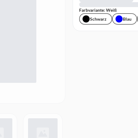
Farbvariante: Weiß
Schwarz
Blau