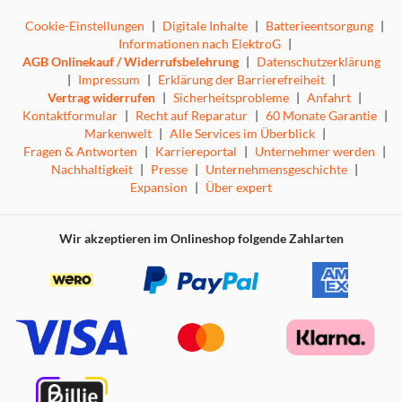
Cookie-Einstellungen
|
Digitale Inhalte
|
Batterieentsorgung
|
Informationen nach ElektroG
|
AGB Onlinekauf / Widerrufsbelehrung
|
Datenschutzerklärung
|
Impressum
|
Erklärung der Barrierefreiheit
|
Vertrag widerrufen
|
Sicherheitsprobleme
|
Anfahrt
|
Kontaktformular
|
Recht auf Reparatur
|
60 Monate Garantie
|
Markenwelt
|
Alle Services im Überblick
|
Fragen & Antworten
|
Karriereportal
|
Unternehmer werden
|
Nachhaltigkeit
|
Presse
|
Unternehmensgeschichte
|
Expansion
|
Über expert
Wir akzeptieren im Onlineshop folgende Zahlarten