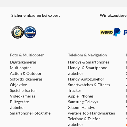
Sicher einkaufen bei expert
Wir akzeptiere
Foto & Multicopter
Telekom & Navigation
Digitalkameras
Handys & Smartphones
Multicopter
Handy- & Smartphone-
Action & Outdoor
Zubehör
Sofortbildkameras
Handy-Autozubehör
Objektive
Smartwatches & Fitness
Speicherkarten
Tracker
Videokameras
Apple iPhones
Blitzgeräte
Samsung Galaxys
Zubehör
Xiaomi Handys
Smartphone Fotografie
weitere Top-Handymarken
Telefone & Telefon-
Zubehör