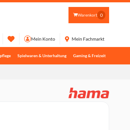
0
Warenkorb
Mein Konto
Mein Fachmarkt
pflege
Spielwaren & Unterhaltung
Gaming & Freizeit