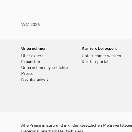
WM 2026
Unternehmen
Karriere bei expert
Über expert
Unternehmer werden
Expansion
Karriereportal
Unternehmensgeschichte
Presse
Nachhaltigkeit
Alle Preise in Euro und inkl. der gesetzlichen Mehrwertsteuer.
Lieferung innerhalb Deutschlands.