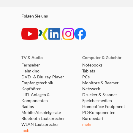
Folgen Sie uns
TV & Audio
Computer & Zubehör
Fernseher
Notebooks
Heimkino
Tablets
DVD- & Blu-ray-Player
PCs
Empfangstechnik
Monitore & Beamer
Kopfhörer
Netzwerk
HiFi-Anlagen &
Drucker & Scanner
Komponenten
Speichermedien
Radios
Homeoffice Equipment
Mobile Abspielgeräte
PC-Komponenten
Bluetooth Lautsprecher
Bürobedarf
WLAN Lautsprecher
mehr
mehr