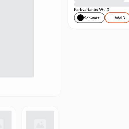
Farbvariante: Weiß
Schwarz
Weiß