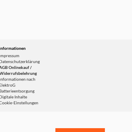
Informationen
Impressum
Datenschutzerklärung
AGB Onlinekauf /
Widerrufsbelehrung
Informationen nach
ElektroG
Batterieentsorgung
Digitale Inhalte
Cookie-Einstellungen