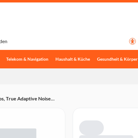
den
Telekom & Navigation
Haushalt & Küche
Gesundheit & Körper
s, True Adaptive Noise