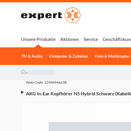
Unsere Produkte
Aktionen
Service
Geschäftskun
TV & Audio
Computer & Zubehör
Foto & Multicopter
»
Web-Code: 12940946638
AKG In-Ear Kopfhörer N5 Hybrid Schwarz (Kabello
Cancelling, IP54, Bluetooth)