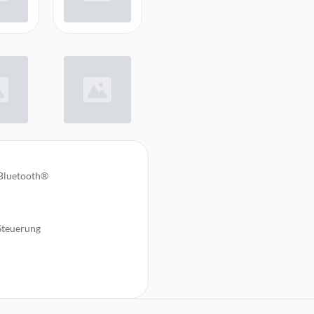
 Bluetooth®
 Steuerung