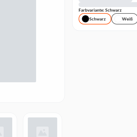
Farbvariante: Schwarz
Schwarz
Weiß