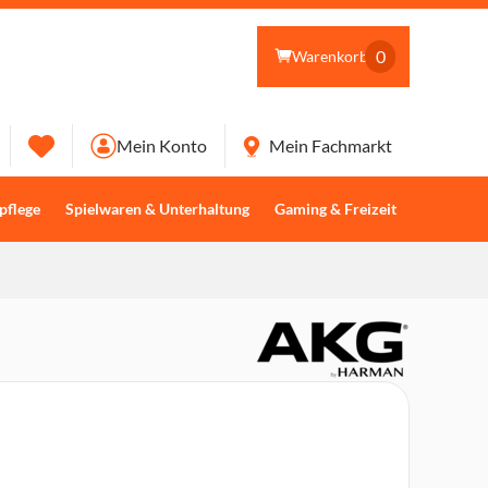
0
Warenkorb
Mein Konto
Mein Fachmarkt
pflege
Spielwaren & Unterhaltung
Gaming & Freizeit