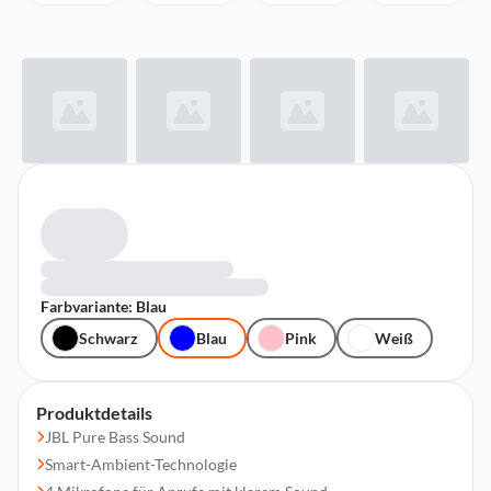
Farbvariante: Blau
Schwarz
Blau
Pink
Weiß
Produktdetails
JBL Pure Bass Sound
Smart-Ambient-Technologie