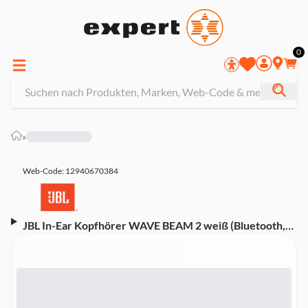
0
»
Web-Code: 12940670384
JBL In-Ear Kopfhörer WAVE BEAM 2 weiß (Bluetooth,
ANC, USB-C)