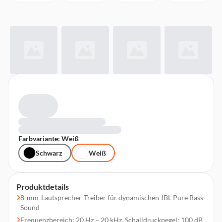
Farbvariante: Weiß
Schwarz
Weiß
Produktdetails
8-mm-Lautsprecher-Treiber für dynamischen JBL Pure Bass
Sound
Frequenzbereich: 20 Hz – 20 kHz, Schalldruckpegel: 100 dB