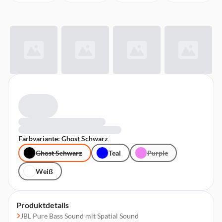
Farbvariante: Ghost Schwarz
Ghost Schwarz
Teal
Purple
Weiß
Produktdetails
JBL Pure Bass Sound mit Spatial Sound