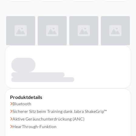
Produktdetails
Bluetooth
Sicherer Sitz beim Training dank Jabra ShakeGrip™
Aktive Geräuschunterdrückung (ANC)
HearThrough-Funktion
Im Mono-Modus auch einzeln nutzbar