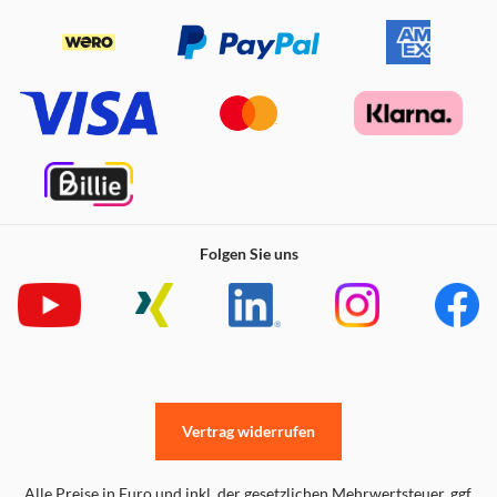
Folgen Sie uns
Vertrag widerrufen
Alle Preise in Euro und inkl. der gesetzlichen Mehrwertsteuer. ggf.