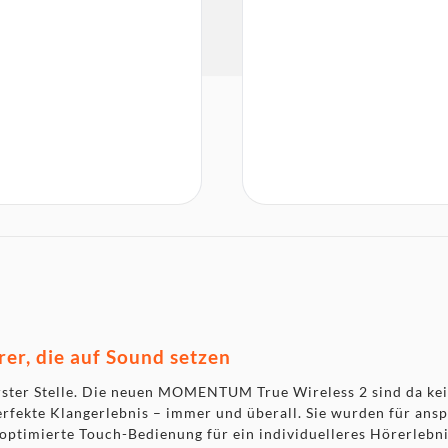
r, die auf Sound setzen
 erster Stelle. Die neuen MOMENTUM True Wireless 2 sind da k
rfekte Klangerlebnis – immer und überall. Sie wurden für ansp
ptimierte Touch-Bedienung für ein individuelleres Hörerlebni