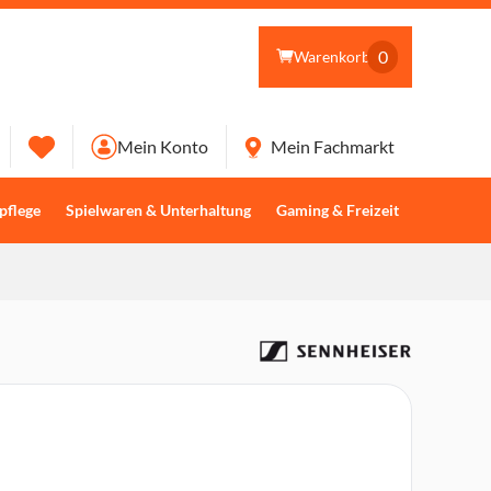
0
Warenkorb
Mein Konto
Mein Fachmarkt
pflege
Spielwaren & Unterhaltung
Gaming & Freizeit