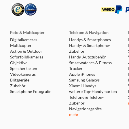
Foto & Multicopter
Telekom & Navigation
Digitalkameras
Handys & Smartphones
Multicopter
Handy- & Smartphone-
Action & Outdoor
Zubehör
Sofortbildkameras
Handy-Autozubehör
Objektive
Smartwatches & Fitness
Speicherkarten
Tracker
Videokameras
Apple iPhones
Blitzgeräte
Samsung Galaxys
Zubehör
Xiaomi Handys
Smartphone Fotografie
weitere Top-Handymarken
Telefone & Telefon-
Zubehör
Navigationsgeräte
mehr