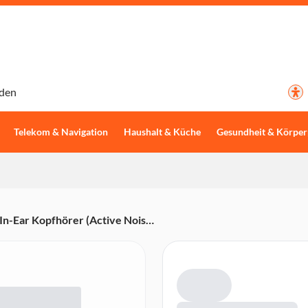
den
Telekom & Navigation
Haushalt & Küche
Gesundheit & Körper
-Ear Kopfhörer (Active Noise
rachassistent-Unterstützung,