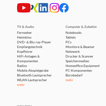
TV & Audio
Computer & Zubehör
Fernseher
Notebooks
Heimkino
Tablets
DVD- & Blu-ray-Player
PCs
Empfangstechnik
Monitore & Beamer
Kopfhörer
Netzwerk
HiFi-Anlagen &
Drucker & Scanner
Komponenten
Speichermedien
Radios
Homeoffice Equipment
Mobile Abspielgeräte
PC-Komponenten
Bluetooth Lautsprecher
Bürobedarf
WLAN Lautsprecher
mehr
mehr