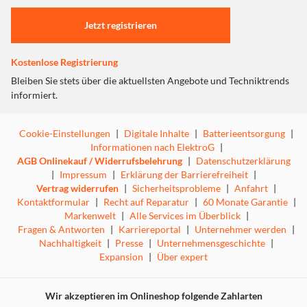
Einstellungen anpassen
Jetzt registrieren
Kostenlose Registrierung
Bleiben Sie stets über die aktuellsten Angebote und Techniktrends
informiert.
Cookie-Einstellungen
|
Digitale Inhalte
|
Batterieentsorgung
|
Informationen nach ElektroG
|
AGB Onlinekauf / Widerrufsbelehrung
|
Datenschutzerklärung
|
Impressum
|
Erklärung der Barrierefreiheit
|
Vertrag widerrufen
|
Sicherheitsprobleme
|
Anfahrt
|
Kontaktformular
|
Recht auf Reparatur
|
60 Monate Garantie
|
Markenwelt
|
Alle Services im Überblick
|
Fragen & Antworten
|
Karriereportal
|
Unternehmer werden
|
Nachhaltigkeit
|
Presse
|
Unternehmensgeschichte
|
Expansion
|
Über expert
Wir akzeptieren im Onlineshop folgende Zahlarten