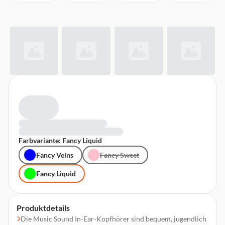
Farbvariante: Fancy Liquid
Fancy Veins
Fancy Sweet
Fancy Liquid
Produktdetails
Die Music Sound In-Ear-Kopfhörer sind bequem, jugendlich