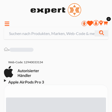
0
»
Web-Code: 12940033134
Apple AirPods Pro 3