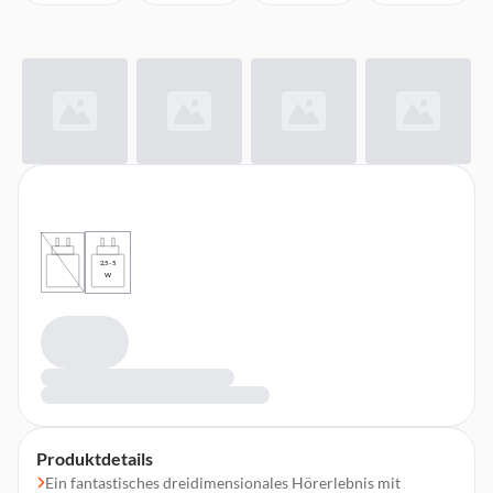
2,5 - 5
W
Produktdetails
Ein fan­tas­tisches drei­dimensionales Hörerlebnis mit