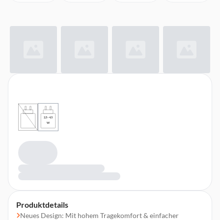
2,5 - 4,5
W
Produktdetails
Neues Design: Mit hohem Tragekomfort & einfacher