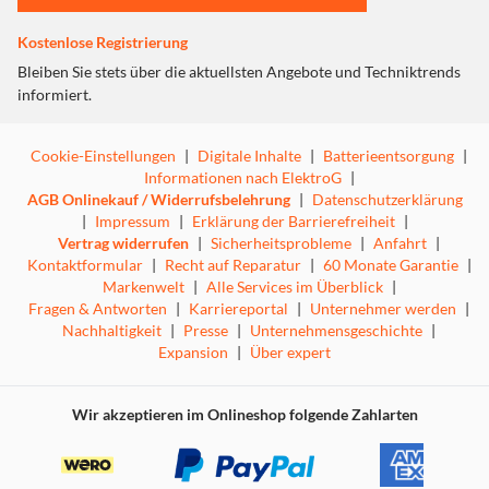
MacBooks, die nur über begrenzte
Anschlussmöglichkeiten verfügen. Sie müssen nicht gleich
Kostenlose Registrierung
Ihr ganzes Setup austauschen, wenn Sie Ihrem Laptop ein
Bleiben Sie stets über die aktuellsten Angebote und Techniktrends
Upgrade verpassen. Schließen Sie einfach den Adapter an
informiert.
einen USB-C-Anschluss an Ihrem Laptop an und stecken
Sie dann ein HDMI-Kabel ein, um die Verbindung zu Ihrem
Display herzustellen.
Cookie-Einstellungen
|
Digitale Inhalte
|
Batterieentsorgung
|
Informationen nach ElektroG
|
Ultra-HD-Auflösung
AGB Onlinekauf / Widerrufsbelehrung
|
Datenschutzerklärung
|
Impressum
|
Erklärung der Barrierefreiheit
|
Der USB-C™ auf HDMI 4K Adapter unterstützt
Vertrag widerrufen
|
Sicherheitsprobleme
|
Anfahrt
|
messerscharfe Auflösungen bis Ultra HD 4K* und bietet
Kontaktformular
|
Recht auf Reparatur
|
60 Monate Garantie
|
so reichhaltige Inhalte für das ultimative immersive
Markenwelt
|
Alle Services im Überblick
|
Erlebnis. Selbst bei höheren Frame-Raten liefert der
Fragen & Antworten
|
Karriereportal
|
Unternehmer werden
|
Adapter immer noch glatte Bilder ohne Datenverluste
Nachhaltigkeit
|
Presse
|
Unternehmensgeschichte
|
oder Aussetzer.
Expansion
|
Über expert
Handlich und praktisch
Mit seinem hochwertigen Aluminium-Gehäuse ist dieser
Wir akzeptieren im Onlineshop folgende Zahlarten
extrem leicht zu transportierende Hub perfekt geeignet
für BYOD-Lösungen (Bring Your Own Device) im Büro und
auf Reisen. Sie können Ihre Bildschirminhalte auf einen