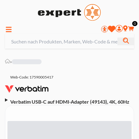
0
»
Web-Code: 17590005417
Verbatim USB-C auf HDMI-Adapter (49143), 4K, 60Hz