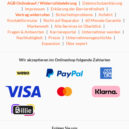
AGB Onlinekauf / Widerrufsbelehrung
|
Datenschutzerklärung
|
Impressum
|
Erklärung der Barrierefreiheit
|
Vertrag widerrufen
|
Sicherheitsprobleme
|
Anfahrt
|
Kontaktformular
|
Recht auf Reparatur
|
60 Monate Garantie
|
Markenwelt
|
Alle Services im Überblick
|
Fragen & Antworten
|
Karriereportal
|
Unternehmer werden
|
Nachhaltigkeit
|
Presse
|
Unternehmensgeschichte
|
Expansion
|
Über expert
Wir akzeptieren im Onlineshop folgende Zahlarten
Folgen Sie uns