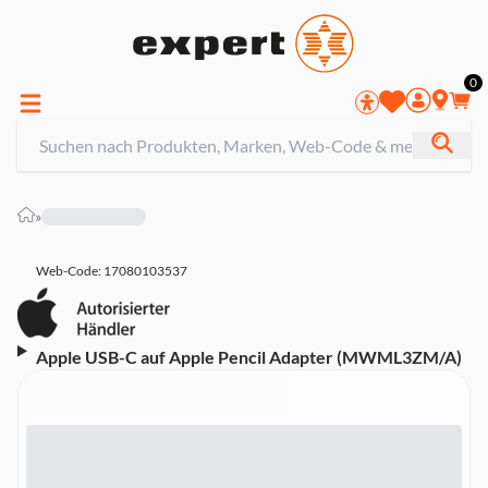
0
»
Web-Code: 17080103537
Apple USB-C auf Apple Pencil Adapter (MWML3ZM/A)