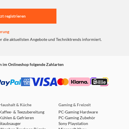
tzt registrieren
erung
er die aktuellsten Angebote und Techniktrends informiert.
n im Onlineshop folgende Zahlarten
Haushalt & Küche
Gaming & Freizeit
Kaffee- & Teezubereitung
PC-Gaming Hardware
Kühlen & Gefrieren
PC-Gaming Zubehör
Staubsauger
Sony Playstation