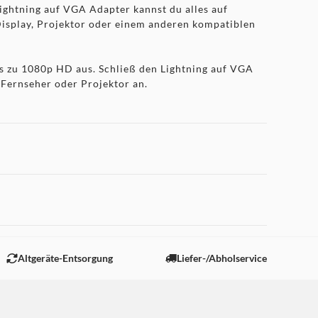
ghtning auf VGA Adapter kannst du alles auf
Display, Projektor oder einem anderen kompatiblen
s zu 1080p HD aus. Schließ den Lightning auf VGA
 Fernseher oder Projektor an.
 "Marketing".
Altgeräte-Entsorgung
Liefer-/Abholservice