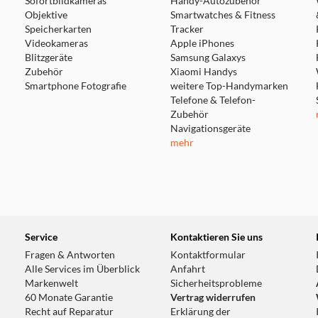
Sofortbildkameras
Handy-Autozubehör
Objektive
Smartwatches & Fitness
Speicherkarten
Tracker
Videokameras
Apple iPhones
Blitzgeräte
Samsung Galaxys
Zubehör
Xiaomi Handys
Smartphone Fotografie
weitere Top-Handymarken
Telefone & Telefon-
Zubehör
Navigationsgeräte
mehr
Service
Kontaktieren Sie uns
Fragen & Antworten
Kontaktformular
Alle Services im Überblick
Anfahrt
Markenwelt
Sicherheitsprobleme
60 Monate Garantie
Vertrag widerrufen
Recht auf Reparatur
Erklärung der