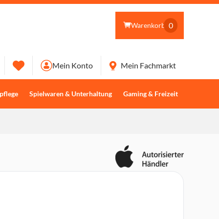
0
Warenkorb
Mein Konto
Mein Fachmarkt
pflege
Spielwaren & Unterhaltung
Gaming & Freizeit