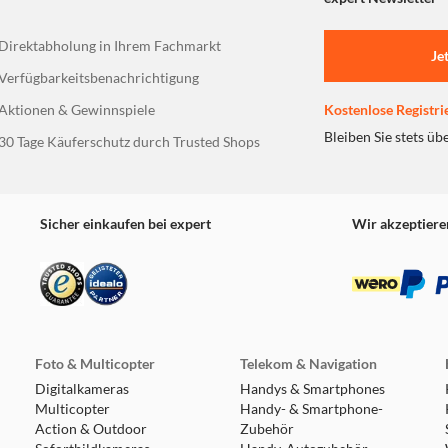
Direktabholung in Ihrem Fachmarkt
Je
Verfügbarkeitsbenachrichtigung
Aktionen & Gewinnspiele
Kostenlose Registri
Bleiben Sie stets üb
30 Tage Käuferschutz durch Trusted Shops
Sicher einkaufen bei expert
Wir akzeptiere
Foto & Multicopter
Telekom & Navigation
Digitalkameras
Handys & Smartphones
Multicopter
Handy- & Smartphone-
Action & Outdoor
Zubehör