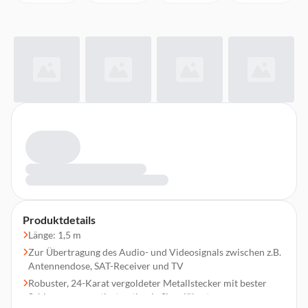
Produktdetails
Länge: 1,5 m
Zur Übertragung des Audio- und Videosignals zwischen z.B.
Antennendose, SAT-Receiver und TV
Robuster, 24-Karat vergoldeter Metallstecker mit bester
Schirmung garantiert optimale Signalübertragung