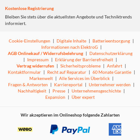
Kostenlose Registrierung
Bleiben Sie stets über die aktuellsten Angebote und Techniktrends
informiert.
Cookie-Einstellungen
|
Digitale Inhalte
|
Batterieentsorgung
|
Informationen nach ElektroG
|
AGB Onlinekauf / Widerrufsbelehrung
|
Datenschutzerklärung
|
Impressum
|
Erklärung der Barrierefreiheit
|
Vertrag widerrufen
|
Sicherheitsprobleme
|
Anfahrt
|
Kontaktformular
|
Recht auf Reparatur
|
60 Monate Garantie
|
Markenwelt
|
Alle Services im Überblick
|
Fragen & Antworten
|
Karriereportal
|
Unternehmer werden
|
Nachhaltigkeit
|
Presse
|
Unternehmensgeschichte
|
Expansion
|
Über expert
Wir akzeptieren im Onlineshop folgende Zahlarten