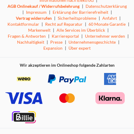
Informationen nach ElektroG
|
AGB Onlinekauf / Widerrufsbelehrung
|
Datenschutzerklärung
|
Impressum
|
Erklärung der Barrierefreiheit
|
Vertrag widerrufen
|
Sicherheitsprobleme
|
Anfahrt
|
Kontaktformular
|
Recht auf Reparatur
|
60 Monate Garantie
|
Markenwelt
|
Alle Services im Überblick
|
Fragen & Antworten
|
Karriereportal
|
Unternehmer werden
|
Nachhaltigkeit
|
Presse
|
Unternehmensgeschichte
|
Expansion
|
Über expert
Wir akzeptieren im Onlineshop folgende Zahlarten