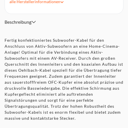
alle
Herstellerinformationen
Robuster Kunststoffmantel
Beschreibung
Fertig konfektioniertes Subwoofer-Kabel für den
Anschluss von Aktiv-Subwoofern an eine Home-Cinema-
Anlage! Optimal für die Verbindung eines Aktiv-
Subwoofers mit einem AV-Receiver. Durch den großen
Querschnitt des Innenleiters und den koaxialen Aufbau ist
dieses Oehlbach-Kabel speziell für die Übertragung tiefer
Frequenzen geeignet. Zudem garantiert der Innenleiter
aus sauerstofffreiem OFC-Kupfer eine absolut präzise und
druckvolle Basswiedergabe. Die effektive Schirmung aus
Kupfergeflecht eliminiert alle auftretenden
Signalstörungen und sorgt für eine perfekte
Übertragungsqualität. Trotz der hohen Robustheit des
Subwoofer-Kabels ist es enorm flexibel und bietet zudem
massive und kontaktstarke Stecker.