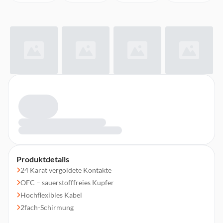
Produktdetails
24 Karat vergoldete Kontakte
OFC – sauerstofffreies Kupfer
Hochflexibles Kabel
2fach-Schirmung
Für eine druckvolle Basswiedergabe