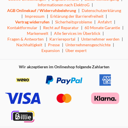
Informationen nach ElektroG
|
AGB Onlinekauf / Widerrufsbelehrung
|
Datenschutzerklärung
|
Impressum
|
Erklärung der Barrierefreiheit
|
Vertrag widerrufen
|
Sicherheitsprobleme
|
Anfahrt
|
Kontaktformular
|
Recht auf Reparatur
|
60 Monate Garantie
|
Markenwelt
|
Alle Services im Überblick
|
Fragen & Antworten
|
Karriereportal
|
Unternehmer werden
|
Nachhaltigkeit
|
Presse
|
Unternehmensgeschichte
|
Expansion
|
Über expert
Wir akzeptieren im Onlineshop folgende Zahlarten