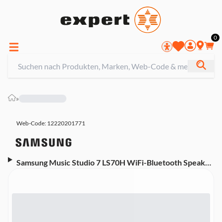
0
»
Web-Code: 12220201771
Samsung Music Studio 7 LS70H WiFi-Bluetooth Speaker
Schwarz (2026) (3.1.1-Kanal-Sound System, Q-
Symphony, Hochaufgelöster Sound, Dot Design by
Bouroullec, Kabelloses Streaming)