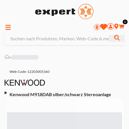
0
»
Web-Code: 12203005360
Kenwood M918DAB silber/schwarz Stereoanlage