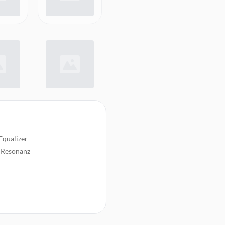
Equalizer
 Resonanz