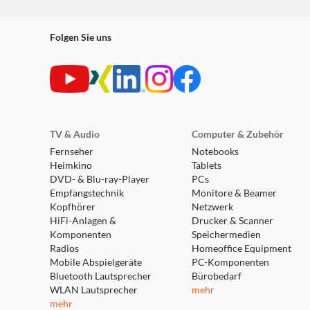
Folgen Sie uns
TV & Audio
Computer & Zubehör
Fernseher
Notebooks
Heimkino
Tablets
DVD- & Blu-ray-Player
PCs
Empfangstechnik
Monitore & Beamer
Kopfhörer
Netzwerk
HiFi-Anlagen &
Drucker & Scanner
Komponenten
Speichermedien
Radios
Homeoffice Equipment
Mobile Abspielgeräte
PC-Komponenten
Bluetooth Lautsprecher
Bürobedarf
WLAN Lautsprecher
mehr
mehr