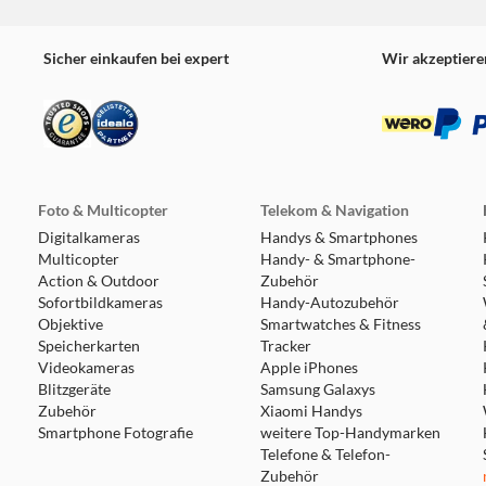
Sicher einkaufen bei expert
Wir akzeptiere
Foto & Multicopter
Telekom & Navigation
Digitalkameras
Handys & Smartphones
Multicopter
Handy- & Smartphone-
Action & Outdoor
Zubehör
Sofortbildkameras
Handy-Autozubehör
Objektive
Smartwatches & Fitness
Speicherkarten
Tracker
Videokameras
Apple iPhones
Blitzgeräte
Samsung Galaxys
Zubehör
Xiaomi Handys
Smartphone Fotografie
weitere Top-Handymarken
Telefone & Telefon-
Zubehör