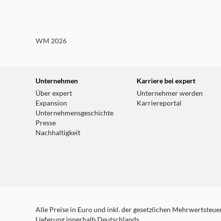
WM 2026
Unternehmen
Karriere bei expert
Über expert
Unternehmer werden
Expansion
Karriereportal
Unternehmensgeschichte
Presse
Nachhaltigkeit
Alle Preise in Euro und inkl. der gesetzlichen Mehrwertsteuer.
Lieferung innerhalb Deutschlands.