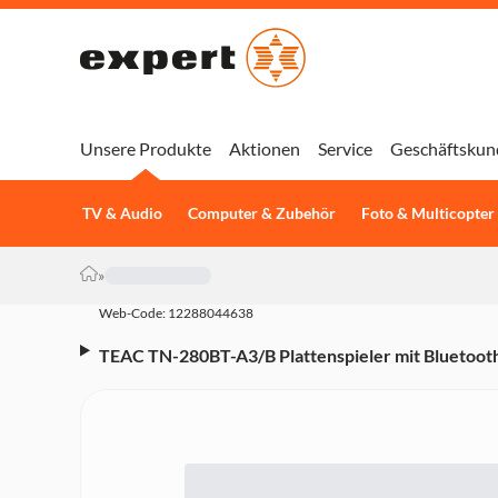
Unsere Produkte
Aktionen
Service
Geschäftskun
TV & Audio
Computer & Zubehör
Foto & Multicopter
»
Web-Code: 12288044638
TEAC TN-280BT-A3/B Plattenspieler mit Bluetoot