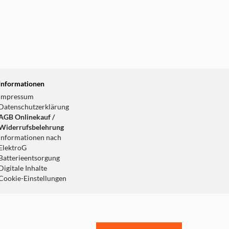
Informationen
Impressum
Datenschutzerklärung
AGB Onlinekauf /
Widerrufsbelehrung
Informationen nach
ElektroG
Batterieentsorgung
Digitale Inhalte
Cookie-Einstellungen