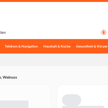
den
Telekom & Navigation
Haushalt & Küche
Gesundheit & Körper
h, Walnuss