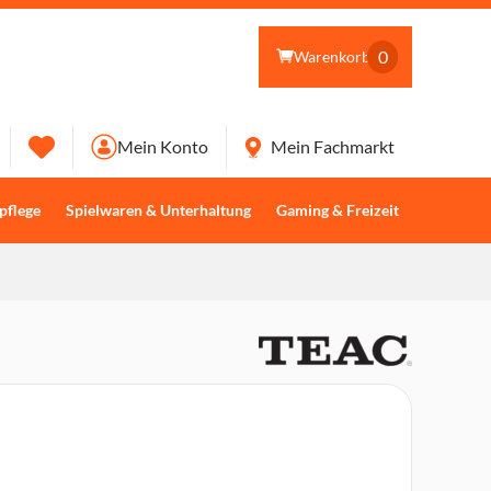
0
Warenkorb
Mein Konto
Mein Fachmarkt
pflege
Spielwaren & Unterhaltung
Gaming & Freizeit