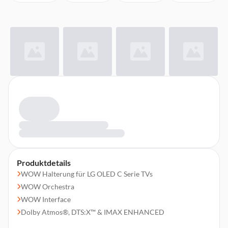
Produktdetails
WOW Halterung für LG OLED C Serie TVs
WOW Orchestra
WOW Interface
Dolby Atmos®, DTS:X™ & IMAX ENHANCED
TV Sound Mode Share & Soundbar Mode Control