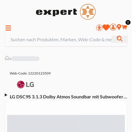
0
»
Web-Code: 12220123509
LG DSC9S 3.1.3 Dolby Atmos Soundbar mit Subwoofer
(Bluetooth, Dolby Atmos/DTS:X, HDMI, Subwoofer,
WLAN, Sprachsteuerung)