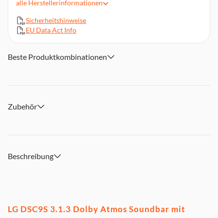
alle
Herstellerinformationen
High Resolution Audi
Sicherheitshinweise
EU Data Act Info
Beste Produktkombinationen
Zubehör
Beschreibung
LG DSC9S 3.1.3 Dolby Atmos Soundbar mit