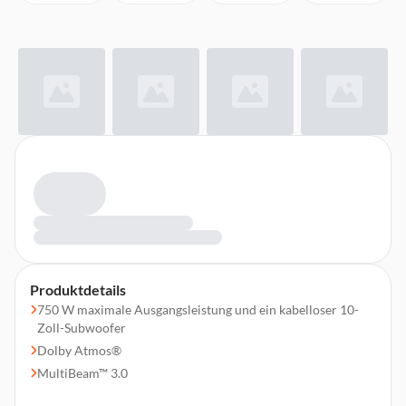
Produktdetails
750 W maximale Ausgangsleistung und ein kabelloser 10-
Zoll-Subwoofer
Dolby Atmos®
MultiBeam™ 3.0
PureVoice 2.0