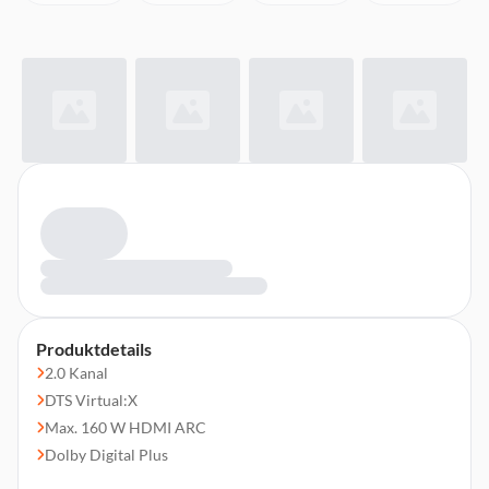
Produktdetails
2.0 Kanal
DTS Virtual:X
Max. 160 W HDMI ARC
Dolby Digital Plus
Mitgeliefertes Zubehör: 2 AAA-Batterien, Kurzanleitung,