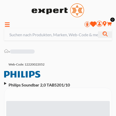
0
»
Web-Code: 12220022052
Philips Soundbar 2,0 TAB5201/10