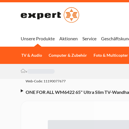
Unsere Produkte
Aktionen
Service
Geschäftskun
TV & Audio
Computer & Zubehör
Foto & Multicopter
»
Web-Code: 11190077677
ONE FOR ALL WM6422 65" Ultra Slim TV-Wandhalte
TVs bis 70 Zoll)