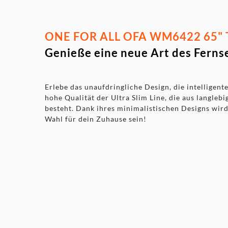
ONE FOR ALL OFA WM6422 65" TI
Genieße eine neue Art des Ferns
Erlebe das unaufdringliche Design, die intelligent
hohe Qualität der Ultra Slim Line, die aus langleb
besteht. Dank ihres minimalistischen Designs wird 
Wahl für dein Zuhause sein!