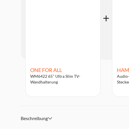
ONE FOR ALL
HAM
WM6422 65" Ultra Slim TV-
Audio-
Wandhalterung
Stecke
Beschreibung