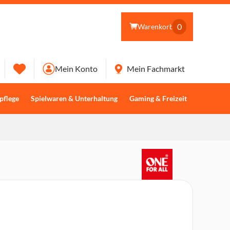
0
Warenkorb
Mein Konto
Mein Fachmarkt
pflege
Spielwaren & Unterhaltung
Gaming & Freizeit