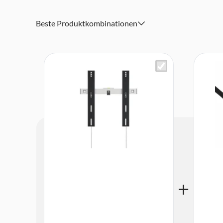
Kratzschutzpolsterung
Beste Produktkombinationen