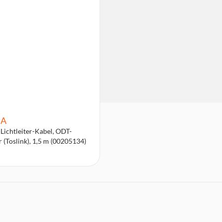
A
Lichtleiter-Kabel, ODT-
r (Toslink), 1,5 m (00205134)