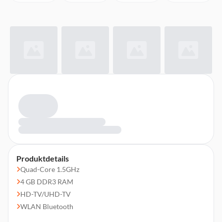
Produktdetails
Quad-Core 1.5GHz
4 GB DDR3 RAM
HD-TV/UHD-TV
WLAN Bluetooth
LAN USB HDMI