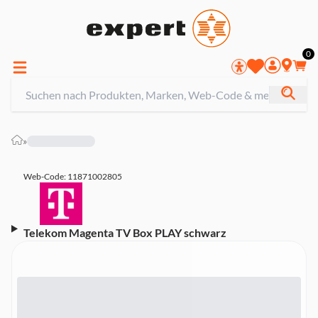
0
»
Web-Code: 11871002805
Telekom Magenta TV Box PLAY schwarz