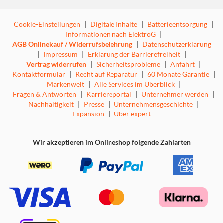
Cookie-Einstellungen
|
Digitale Inhalte
|
Batterieentsorgung
|
Informationen nach ElektroG
|
AGB Onlinekauf / Widerrufsbelehrung
|
Datenschutzerklärung
|
Impressum
|
Erklärung der Barrierefreiheit
|
Vertrag widerrufen
|
Sicherheitsprobleme
|
Anfahrt
|
Kontaktformular
|
Recht auf Reparatur
|
60 Monate Garantie
|
Markenwelt
|
Alle Services im Überblick
|
Fragen & Antworten
|
Karriereportal
|
Unternehmer werden
|
Nachhaltigkeit
|
Presse
|
Unternehmensgeschichte
|
Expansion
|
Über expert
Wir akzeptieren im Onlineshop folgende Zahlarten