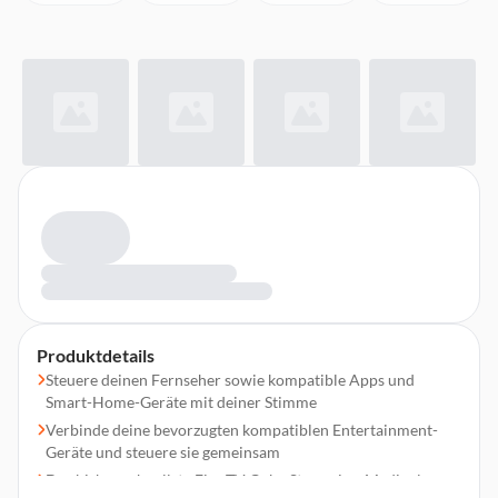
Produktdetails
Steuere deinen Fernseher sowie kompatible Apps und
Smart-Home-Geräte mit deiner Stimme
Verbinde deine bevorzugten kompatiblen Entertainment-
Geräte und steuere sie gemeinsam
Der bisher schnellste Fire TV Cube Streaming-Mediaplayer