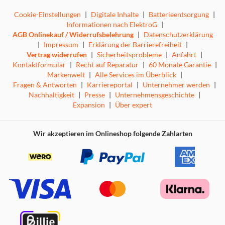
Cookie-Einstellungen
|
Digitale Inhalte
|
Batterieentsorgung
|
Informationen nach ElektroG
|
AGB Onlinekauf / Widerrufsbelehrung
|
Datenschutzerklärung
|
Impressum
|
Erklärung der Barrierefreiheit
|
Vertrag widerrufen
|
Sicherheitsprobleme
|
Anfahrt
|
Kontaktformular
|
Recht auf Reparatur
|
60 Monate Garantie
|
Markenwelt
|
Alle Services im Überblick
|
Fragen & Antworten
|
Karriereportal
|
Unternehmer werden
|
Nachhaltigkeit
|
Presse
|
Unternehmensgeschichte
|
Expansion
|
Über expert
Wir akzeptieren im Onlineshop folgende Zahlarten