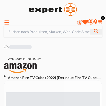
0
»
Web-Code: 11870015039
Amazon Fire TV Cube (2022) (Der neue Fire TV Cube,
Streaming-Mediaplayer mit Sprachsteuerung mit Alexa,
Wi-Fi 6E, 4K Ultra HD)