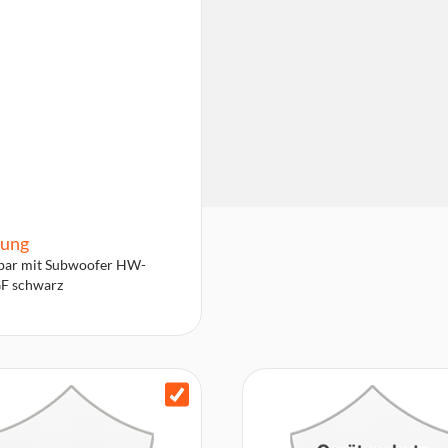
ung
bar mit Subwoofer HW-
F schwarz