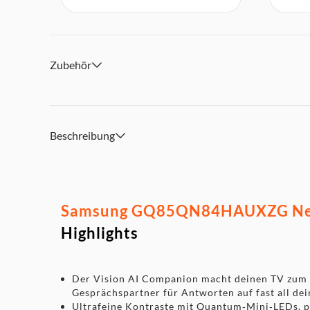
Zubehör
Beschreibung
Samsung GQ85QN84HAUXZG Neo 
Highlights
Der Vision AI Companion macht deinen TV zum i
Gesprächspartner für Antworten auf fast all de
Ultrafeine Kontraste mit Quantum‑Mini‑LEDs, p