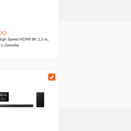
DO
High Speed HDMI 8K 1,5 m,
rz, Gewebe