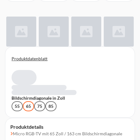
Produktdatenblatt
Bildschirmdiagonale in Zoll
55
65
75
85
Produktdetails
Micro RGB-TV mit 65 Zoll / 163 cm Bildschirmdiagonale