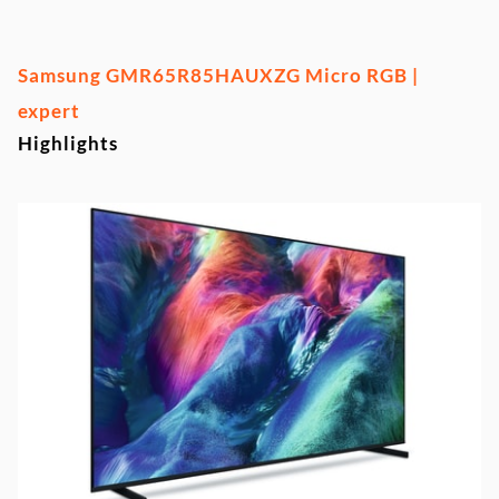
Samsung GMR65R85HAUXZG Micro RGB |
expert
Highlights