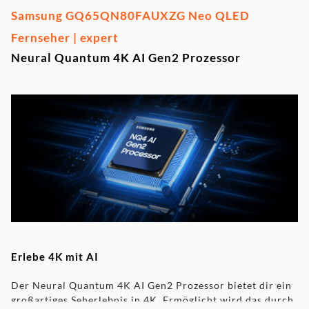
Samsung GQ65QN80FAUXZG Neo QLED
Fernseher | expert
Neural Quantum 4K AI Gen2 Prozessor
Erlebe 4K mit AI
Der Neural Quantum 4K AI Gen2 Prozessor bietet dir ein
großartiges Seherlebnis in 4K. Ermöglicht wird das durch