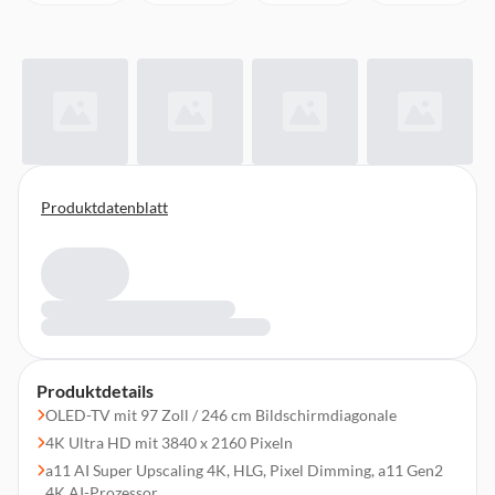
Produktdatenblatt
Produktdetails
OLED-TV mit 97 Zoll / 246 cm Bildschirmdiagonale
4K Ultra HD mit 3840 x 2160 Pixeln
a11 AI Super Upscaling 4K, HLG, Pixel Dimming, a11 Gen2
4K AI-Prozessor