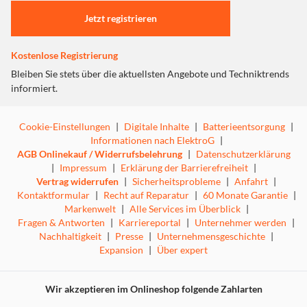
Jetzt registrieren
Kostenlose Registrierung
Bleiben Sie stets über die aktuellsten Angebote und Techniktrends
informiert.
Cookie-Einstellungen
|
Digitale Inhalte
|
Batterieentsorgung
|
Informationen nach ElektroG
|
AGB Onlinekauf / Widerrufsbelehrung
|
Datenschutzerklärung
|
Impressum
|
Erklärung der Barrierefreiheit
|
Vertrag widerrufen
|
Sicherheitsprobleme
|
Anfahrt
|
Kontaktformular
|
Recht auf Reparatur
|
60 Monate Garantie
|
Markenwelt
|
Alle Services im Überblick
|
Fragen & Antworten
|
Karriereportal
|
Unternehmer werden
|
Nachhaltigkeit
|
Presse
|
Unternehmensgeschichte
|
Expansion
|
Über expert
Wir akzeptieren im Onlineshop folgende Zahlarten