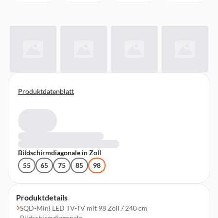
Produktdatenblatt
Bildschirmdiagonale in Zoll
55
65
75
85
98
Produktdetails
SQD-Mini LED TV-TV mit 98 Zoll / 240 cm
Bildschirmdiagonale