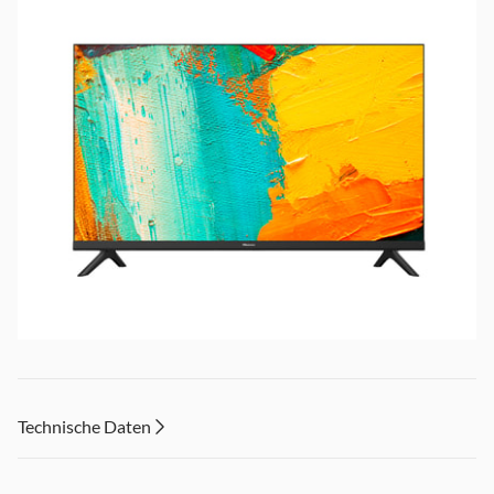
Filme und HD-Fernsehen in voller Schärfe genießen mit
der Full-HDAuflösung von 1920 x 1080 Pixeln. Erleben
Technische Daten
Sie kontrastreiche Bilder mit gestochen scharfen Details
und detaillierter Farbintensität.