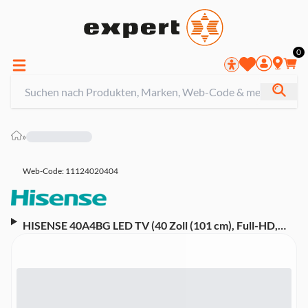
0
»
Web-Code: 11124020404
HISENSE 40A4BG LED TV (40 Zoll (101 cm), Full-HD,
Smart TV, Sprachsteuerung (Amazon Alexa), Highlights
(VIDAA U4))