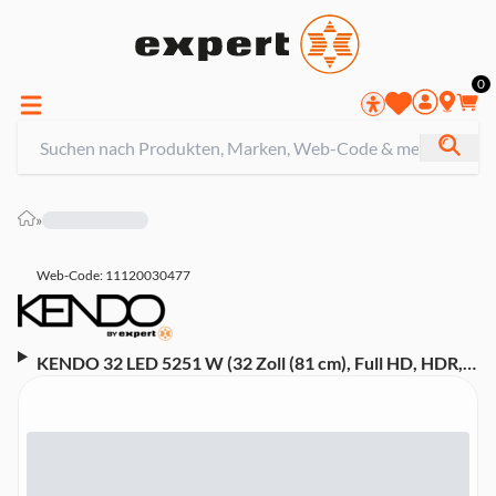
0
»
Web-Code: 11120030477
KENDO 32 LED 5251 W (32 Zoll (81 cm), Full HD, HDR,
Smart TV, Sprachsteuerung (Alexa, Google Assistant),
Dolby Audio, Linux TV)