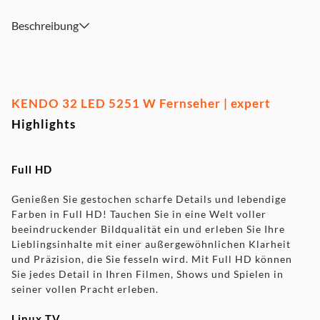
Beschreibung
KENDO 32 LED 5251 W Fernseher | expert
Highlights
Full HD
Genießen Sie gestochen scharfe Details und lebendige
Farben in Full HD! Tauchen Sie in eine Welt voller
beeindruckender Bildqualität ein und erleben Sie Ihre
Lieblingsinhalte mit einer außergewöhnlichen Klarheit
und Präzision, die Sie fesseln wird. Mit Full HD können
Sie jedes Detail in Ihren Filmen, Shows und Spielen in
seiner vollen Pracht erleben.
Linux TV