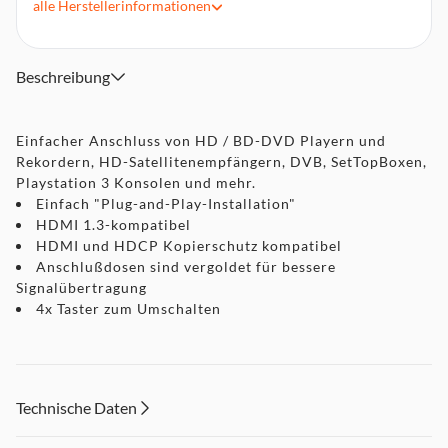
alle
Herstellerinformationen
HDMI Buchsen vergoldet
Beschreibung
Einfacher Anschluss von HD / BD-DVD Playern und
Rekordern, HD-Satellitenempfängern, DVB, SetTopBoxen,
Playstation 3 Konsolen und mehr.
Einfach "Plug-and-Play-Installation"
HDMI 1.3-kompatibel
HDMI und HDCP Kopierschutz kompatibel
Anschlußdosen sind vergoldet für bessere
Signalübertragung
4x Taster zum Umschalten
Technische Daten