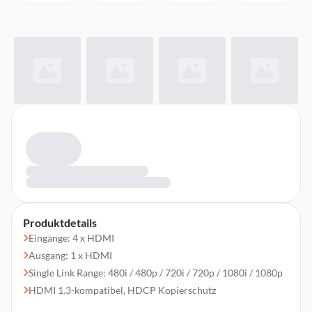
Produktdetails
Eingänge: 4 x HDMI
Ausgang: 1 x HDMI
Single Link Range: 480i / 480p / 720i / 720p / 1080i / 1080p
HDMI 1.3-kompatibel, HDCP Kopierschutz
Bandbreite: bis zu 10,2 Gbps / 400 MHz