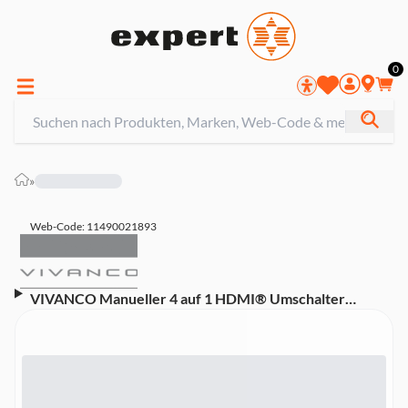
0
»
Web-Code: 11490021893
VIVANCO Manueller 4 auf 1 HDMI® Umschalter
(25350)