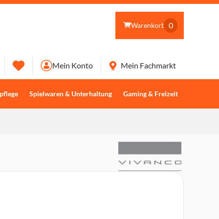
0
Warenkorb
Mein Konto
Mein Fachmarkt
pflege
Spielwaren & Unterhaltung
Gaming & Freizeit