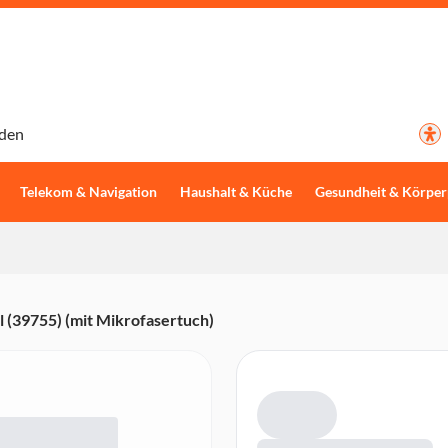
den
Telekom & Navigation
Haushalt & Küche
Gesundheit & Körper
 (39755) (mit Mikrofasertuch)