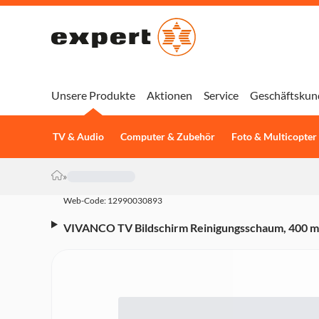
Unsere Produkte
Aktionen
Service
Geschäftskun
TV & Audio
Computer & Zubehör
Foto & Multicopter
»
Web-Code: 12990030893
VIVANCO TV Bildschirm Reinigungsschaum, 400 ml