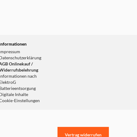
Informationen
Impressum
Datenschutzerklärung
AGB Onlinekauf /
Widerrufsbelehrung
Informationen nach
ElektroG
Batterieentsorgung
Digitale Inhalte
Cookie-Einstellungen
Vertrag widerrufen