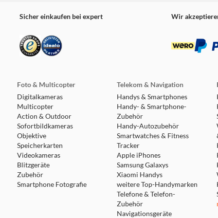
Sicher einkaufen bei expert
Wir akzeptiere
Foto & Multicopter
Telekom & Navigation
Digitalkameras
Handys & Smartphones
Multicopter
Handy- & Smartphone-
Action & Outdoor
Zubehör
Sofortbildkameras
Handy-Autozubehör
Objektive
Smartwatches & Fitness
Speicherkarten
Tracker
Videokameras
Apple iPhones
Blitzgeräte
Samsung Galaxys
Zubehör
Xiaomi Handys
Smartphone Fotografie
weitere Top-Handymarken
Telefone & Telefon-
Zubehör
Navigationsgeräte