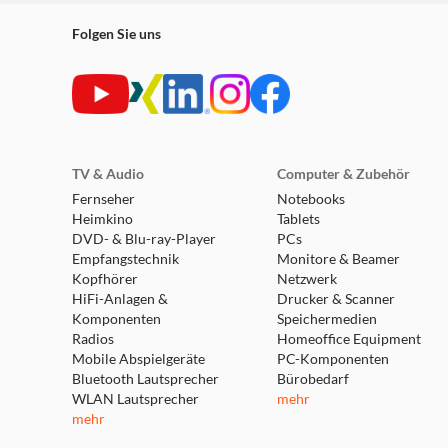
Folgen Sie uns
TV & Audio
Computer & Zubehör
Fernseher
Notebooks
Heimkino
Tablets
DVD- & Blu-ray-Player
PCs
Empfangstechnik
Monitore & Beamer
Kopfhörer
Netzwerk
HiFi-Anlagen &
Drucker & Scanner
Komponenten
Speichermedien
Radios
Homeoffice Equipment
Mobile Abspielgeräte
PC-Komponenten
Bluetooth Lautsprecher
Bürobedarf
WLAN Lautsprecher
mehr
mehr