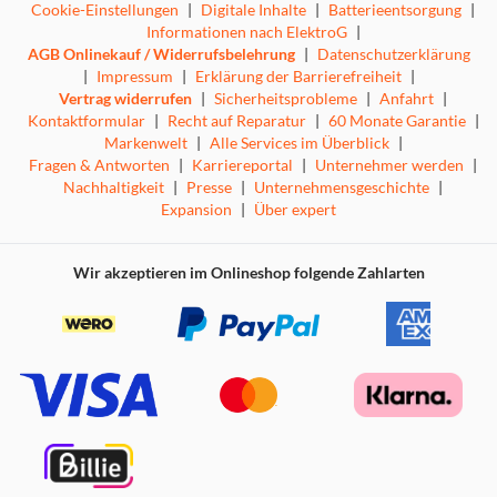
Cookie-Einstellungen
|
Digitale Inhalte
|
Batterieentsorgung
|
Informationen nach ElektroG
|
AGB Onlinekauf / Widerrufsbelehrung
|
Datenschutzerklärung
|
Impressum
|
Erklärung der Barrierefreiheit
|
Vertrag widerrufen
|
Sicherheitsprobleme
|
Anfahrt
|
Kontaktformular
|
Recht auf Reparatur
|
60 Monate Garantie
|
Markenwelt
|
Alle Services im Überblick
|
Fragen & Antworten
|
Karriereportal
|
Unternehmer werden
|
Nachhaltigkeit
|
Presse
|
Unternehmensgeschichte
|
Expansion
|
Über expert
Wir akzeptieren im Onlineshop folgende Zahlarten