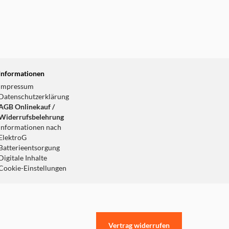
Informationen
Impressum
Datenschutzerklärung
AGB Onlinekauf /
Widerrufsbelehrung
Informationen nach
ElektroG
Batterieentsorgung
Digitale Inhalte
Cookie-Einstellungen
Vertrag widerrufen