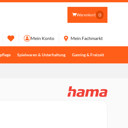
0
Warenkorb
Mein Konto
Mein Fachmarkt
pflege
Spielwaren & Unterhaltung
Gaming & Freizeit