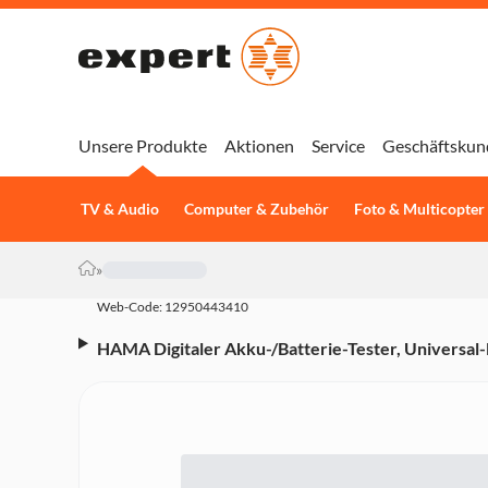
Unsere Produkte
Aktionen
Service
Geschäftskun
TV & Audio
Computer & Zubehör
Foto & Multicopter
»
Web-Code: 12950443410
HAMA Digitaler Akku-/Batterie-Tester, Universal-
(00223543)