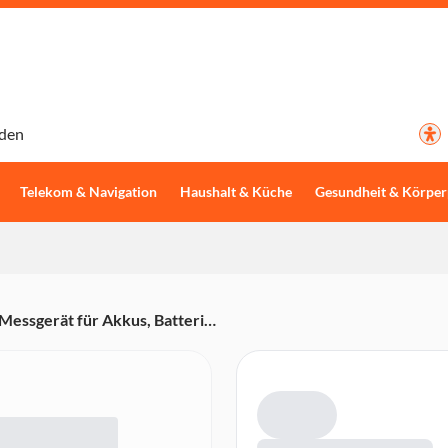
den
Telekom & Navigation
Haushalt & Küche
Gesundheit & Körper
Messgerät für Akkus, Batterien