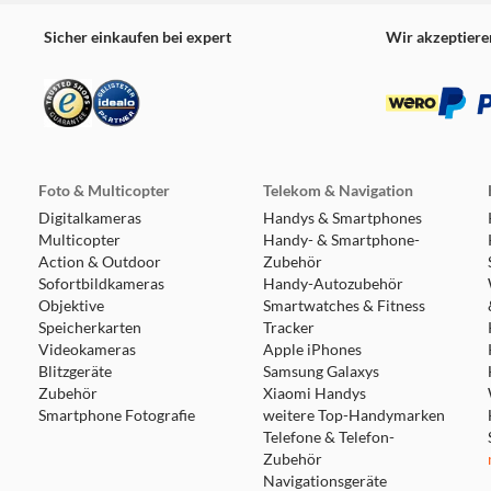
Sicher einkaufen bei expert
Wir akzeptiere
Foto & Multicopter
Telekom & Navigation
Digitalkameras
Handys & Smartphones
Multicopter
Handy- & Smartphone-
Action & Outdoor
Zubehör
Sofortbildkameras
Handy-Autozubehör
Objektive
Smartwatches & Fitness
Speicherkarten
Tracker
Videokameras
Apple iPhones
Blitzgeräte
Samsung Galaxys
Zubehör
Xiaomi Handys
Smartphone Fotografie
weitere Top-Handymarken
Telefone & Telefon-
Zubehör
Navigationsgeräte