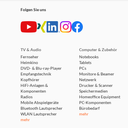
Folgen Sie uns
TV & Audio
Computer & Zubehör
Fernseher
Notebooks
Heimkino
Tablets
DVD- & Blu-ray-Player
PCs
Empfangstechnik
Monitore & Beamer
Kopfhörer
Netzwerk
HiFi-Anlagen &
Drucker & Scanner
Komponenten
Speichermedien
Radios
Homeoffice Equipment
Mobile Abspielgeräte
PC-Komponenten
Bluetooth Lautsprecher
Bürobedarf
WLAN Lautsprecher
mehr
mehr